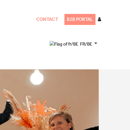
CONTACT
B2B PORTAL
FR/BE