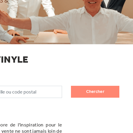
VINYLE
Chercher
re de l'inspiration pour le
 vente ne sont jamais loin de