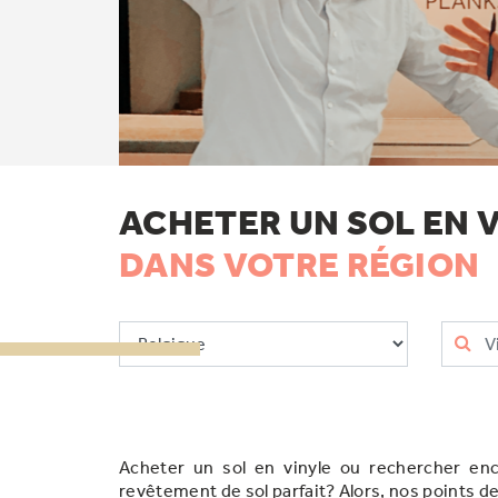
ACHETER UN SOL EN 
DANS VOTRE RÉGION
Acheter un sol en vinyle ou rechercher enco
revêtement de sol parfait? Alors, nos points de